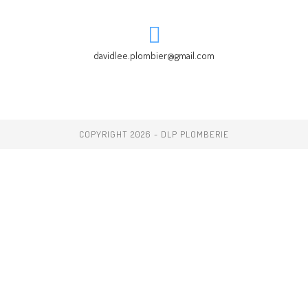
davidlee.plombier@gmail.com
COPYRIGHT 2026 - DLP PLOMBERIE