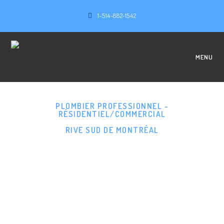
1-514-882-1542
MENU
PLOMBIER PROFESSIONNEL -
RÉSIDENTIEL/COMMERCIAL
RIVE SUD DE MONTRÉAL
PLOMBIER PROFESSIONNEL