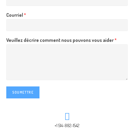
Courriel
*
Veuillez décrire comment nous pouvons vous aider
*
SOUMETTRE
+1 514-882-1542