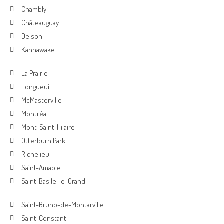
Chambly
Châteauguay
Delson
Kahnawake
La Prairie
Longueuil
McMasterville
Montréal
Mont-Saint-Hilaire
Otterburn Park
Richelieu
Saint-Amable
Saint-Basile-le-Grand
Saint-Bruno-de-Montarville
Saint-Constant